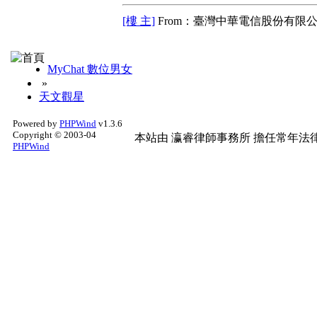
[樓 主]
From：臺灣中華電信股份有限公
MyChat 數位男女
»
天文觀星
Powered by
PHPWind
v1.3.6
Copyright © 2003-04
本站由
瀛睿律師事務所
擔任常年法律
PHPWind