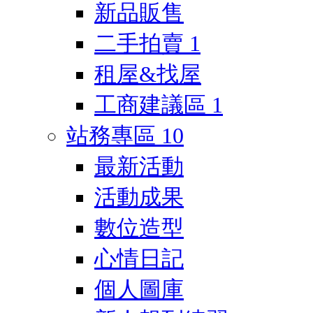
新品販售
二手拍賣
1
租屋&找屋
工商建議區
1
站務專區
10
最新活動
活動成果
數位造型
心情日記
個人圖庫