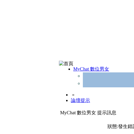
MyChat 數位男女
»
論壇提示
MyChat 數位男女 提示訊息
狀態:發生錯誤