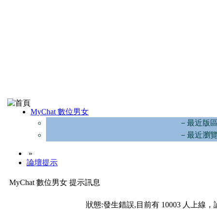
MyChat 數位男女
－最近版
－最近瀏
»
論壇提示
MyChat 數位男女 提示訊息
狀態:發生錯誤,目前有 10003 人上線