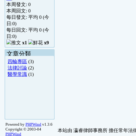
本周發文:
0
本周回文:
0
每日發文: 平均
0
(今
日:
0
)
每日回文: 平均
0
(今
日:
0
)
x1
x9
文章分類
四輪專區
(3)
法律討論
(2)
醫學常識
(1)
Powered by
PHPWind
v1.3.6
Copyright © 2003-04
本站由
瀛睿律師事務所
擔任常年法律
PHPWind