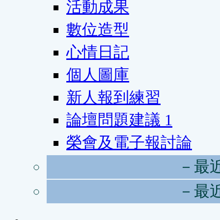
活動成果
數位造型
心情日記
個人圖庫
新人報到練習
論壇問題建議
1
榮會及電子報討論
－最
－最