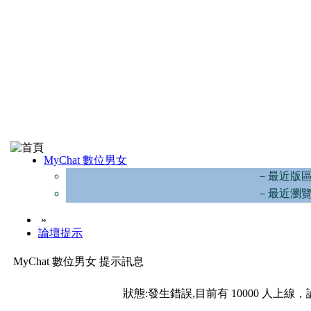
MyChat 數位男女
－最近版
－最近瀏
»
論壇提示
MyChat 數位男女 提示訊息
狀態:發生錯誤,目前有 10000 人上線