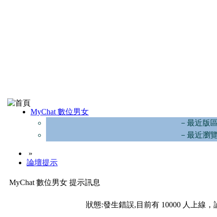
MyChat 數位男女
－最近版
－最近瀏
»
論壇提示
MyChat 數位男女 提示訊息
狀態:發生錯誤,目前有 10000 人上線