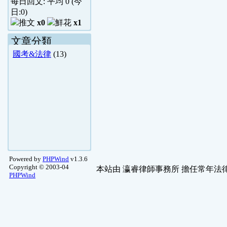
每日回文: 平均
0
(今
日:
0
)
x0
x1
文章分類
國考&法律
(13)
Powered by
PHPWind
v1.3.6
Copyright © 2003-04
本站由
瀛睿律師事務所
擔任常年法律
PHPWind