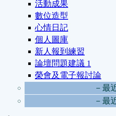
活動成果
數位造型
心情日記
個人圖庫
新人報到練習
論壇問題建議
1
榮會及電子報討論
－最
－最