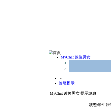
MyChat 數位男女
»
論壇提示
MyChat 數位男女 提示訊息
狀態:發生錯誤