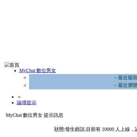
MyChat 數位男女
－最近版
－最近瀏
»
論壇提示
MyChat 數位男女 提示訊息
狀態:發生錯誤,目前有 10000 人上線