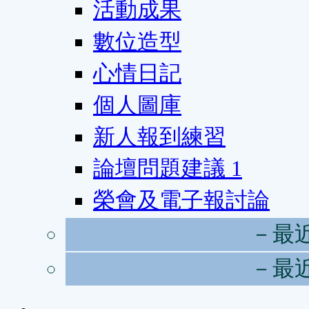
活動成果
數位造型
心情日記
個人圖庫
新人報到練習
論壇問題建議
1
榮會及電子報討論
－最
－最