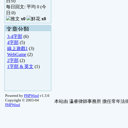
日:
0
)
每日回文: 平均
0
(今
日:
0
)
x0
x0
文章分類
3-4字部
(6)
4字部
(5)
線上遊戲1
(3)
WebGame
(2)
2字部
(2)
1字部 & 英文
(1)
Powered by
PHPWind
v1.3.6
Copyright © 2003-04
本站由
瀛睿律師事務所
擔任常年法律
PHPWind