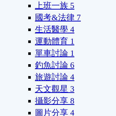
上班一族
5
國考&法律
7
生活醫學
4
運動體育
1
單車討論
1
釣魚討論
6
旅遊討論
4
天文觀星
3
攝影分享
8
圖片分享
4