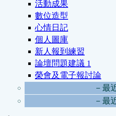
活動成果
數位造型
心情日記
個人圖庫
新人報到練習
論壇問題建議
1
榮會及電子報討論
－最
－最