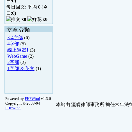
日:
0
)
每日回文: 平均
0
(今
日:
0
)
x0
x0
文章分類
3-4字部
(6)
4字部
(5)
線上遊戲1
(3)
WebGame
(2)
2字部
(2)
1字部 & 英文
(1)
Powered by
PHPWind
v1.3.6
Copyright © 2003-04
本站由
瀛睿律師事務所
擔任常年法律
PHPWind