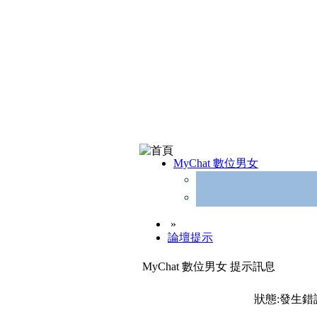
MyChat 數位男女
»
論壇提示
MyChat 數位男女 提示訊息
狀態:發生錯誤