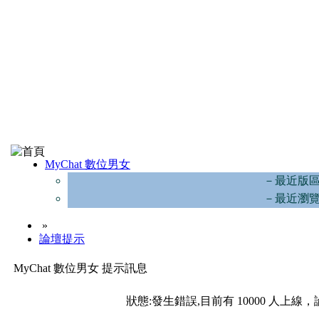
MyChat 數位男女
－最近版
－最近瀏
»
論壇提示
MyChat 數位男女 提示訊息
狀態:發生錯誤,目前有 10000 人上線