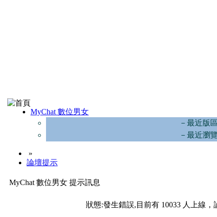
MyChat 數位男女
－最近版
－最近瀏
»
論壇提示
MyChat 數位男女 提示訊息
狀態:發生錯誤,目前有 10033 人上線