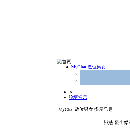
MyChat 數位男女
»
論壇提示
MyChat 數位男女 提示訊息
狀態:發生錯誤