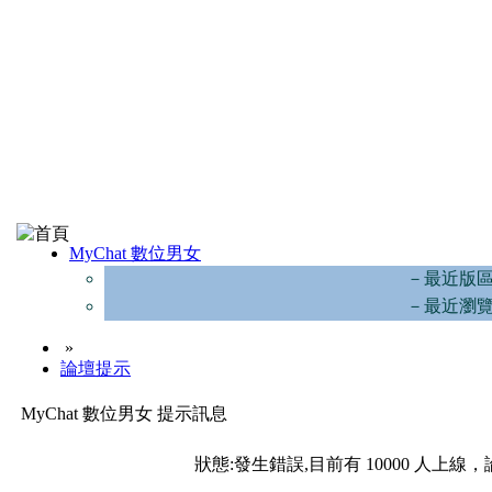
MyChat 數位男女
－最近版
－最近瀏
»
論壇提示
MyChat 數位男女 提示訊息
狀態:發生錯誤,目前有 10000 人上線