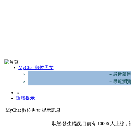
MyChat 數位男女
－最近版
－最近瀏
»
論壇提示
MyChat 數位男女 提示訊息
狀態:發生錯誤,目前有 10006 人上線