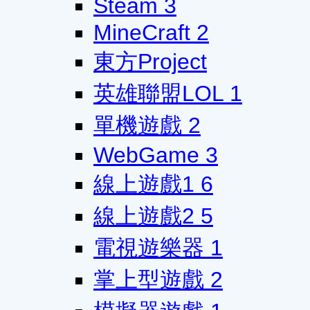
Steam
3
MineCraft
2
東方Project
英雄聯盟LOL
1
單機遊戲
2
WebGame
3
線上遊戲1
6
線上遊戲2
5
電視遊樂器
1
掌上型遊戲
2