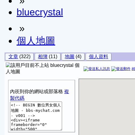
»
bluecrystal
»
個人地圖
文章
(322)
相簿
(11)
地圖
(4)
個人資料
bluecrystal 個
人地圖
內崁到你的網站或部落格
複
製代碼