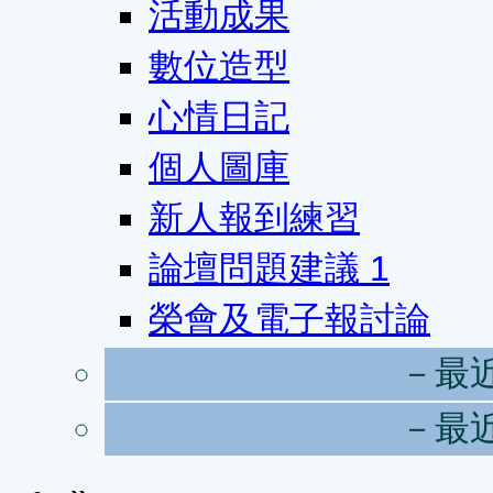
活動成果
數位造型
心情日記
個人圖庫
新人報到練習
論壇問題建議
1
榮會及電子報討論
－最
－最