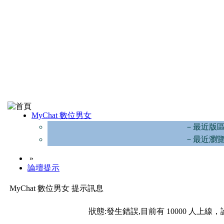
MyChat 數位男女
－最近版
－最近瀏
»
論壇提示
MyChat 數位男女 提示訊息
狀態:發生錯誤,目前有 10000 人上線