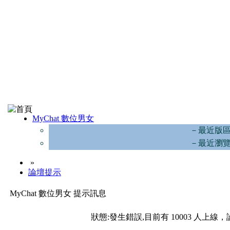
MyChat 數位男女
－最近版
－最近瀏
»
論壇提示
MyChat 數位男女 提示訊息
狀態:發生錯誤,目前有 10003 人上線