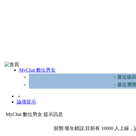
MyChat 數位男女
－最近版
－最近瀏
»
論壇提示
MyChat 數位男女 提示訊息
狀態:發生錯誤,目前有 10000 人上線