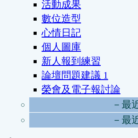
活動成果
數位造型
心情日記
個人圖庫
新人報到練習
論壇問題建議
1
榮會及電子報討論
－最
－最