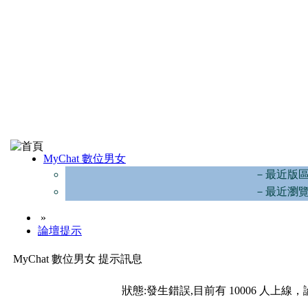
MyChat 數位男女
－最近版
－最近瀏
»
論壇提示
MyChat 數位男女 提示訊息
狀態:發生錯誤,目前有 10006 人上線