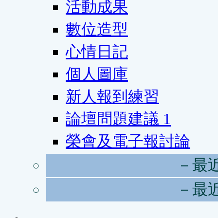
活動成果
數位造型
心情日記
個人圖庫
新人報到練習
論壇問題建議
1
榮會及電子報討論
－最
－最