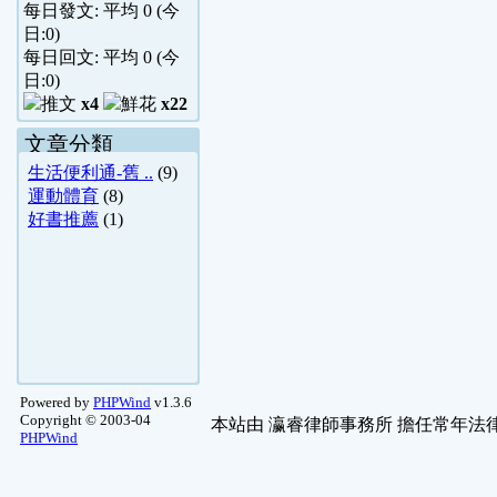
每日發文: 平均
0
(今
日:
0
)
每日回文: 平均
0
(今
日:
0
)
x4
x22
文章分類
生活便利通-舊 ..
(9)
運動體育
(8)
好書推薦
(1)
Powered by
PHPWind
v1.3.6
Copyright © 2003-04
本站由
瀛睿律師事務所
擔任常年法律
PHPWind