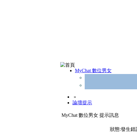
MyChat 數位男女
»
論壇提示
MyChat 數位男女 提示訊息
狀態:發生錯誤