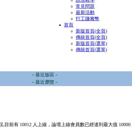
語法教學
常見問題
最新活動
打工賺雅幣
首頁
新版首頁(全頁)
傳統首頁(全頁)
新版首頁(選單)
傳統首頁(選單)
－最近版區－
－最近瀏覽－
,目前有 10012 人上線，論壇上線會員數已經達到最大值 10000