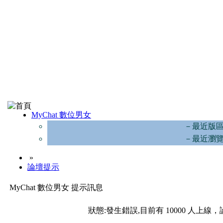
MyChat 數位男女
－最近版
－最近瀏
»
論壇提示
MyChat 數位男女 提示訊息
狀態:發生錯誤,目前有 10000 人上線