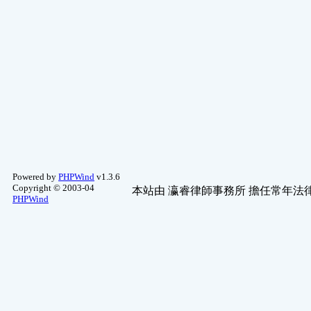
Powered by
PHPWind
v1.3.6
Copyright © 2003-04
本站由
瀛睿律師事務所
擔任常年法律
PHPWind