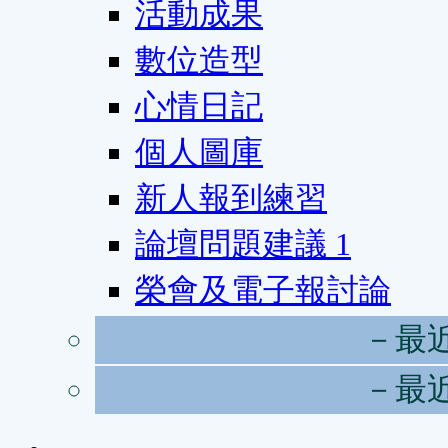
活動成果
數位造型
心情日記
個人圖庫
新人報到練習
論壇問題建議
1
榮會及電子報討論
－最
－最