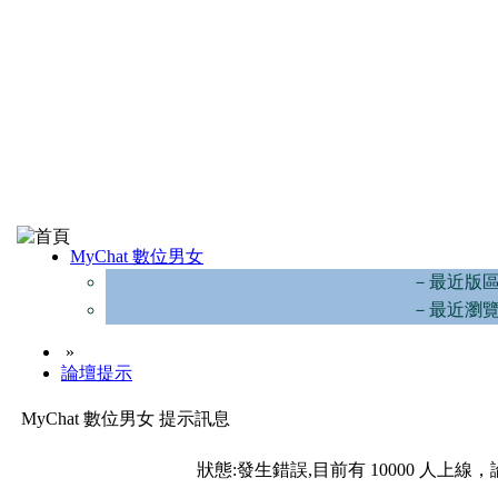
MyChat 數位男女
－最近版
－最近瀏
»
論壇提示
MyChat 數位男女 提示訊息
狀態:發生錯誤,目前有 10000 人上線