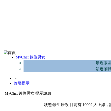
MyChat 數位男女
－最近版
－最近瀏
»
論壇提示
MyChat 數位男女 提示訊息
狀態:發生錯誤,目前有 10002 人上線