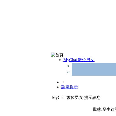
MyChat 數位男女
»
論壇提示
MyChat 數位男女 提示訊息
狀態:發生錯誤