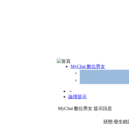
MyChat 數位男女
»
論壇提示
MyChat 數位男女 提示訊息
狀態:發生錯誤