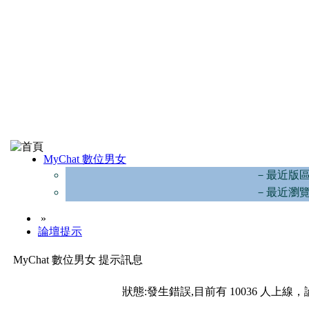
MyChat 數位男女
－最近版
－最近瀏
»
論壇提示
MyChat 數位男女 提示訊息
狀態:發生錯誤,目前有 10036 人上線