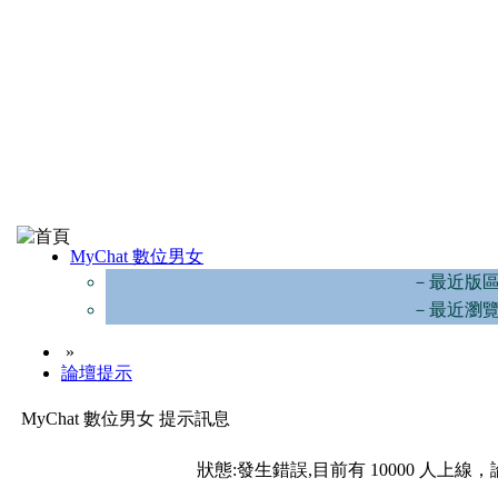
MyChat 數位男女
－最近版
－最近瀏
»
論壇提示
MyChat 數位男女 提示訊息
狀態:發生錯誤,目前有 10000 人上線