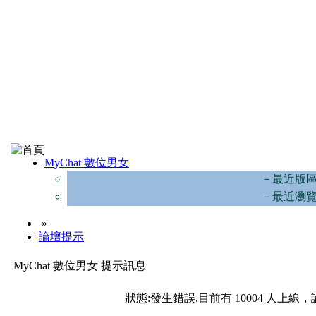
MyChat 數位男女
－最近版
－最近瀏
»
論壇提示
MyChat 數位男女 提示訊息
狀態:發生錯誤,目前有 10004 人上線