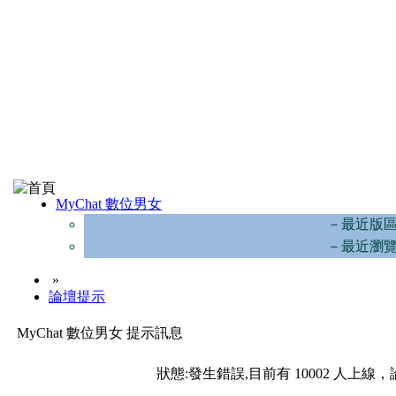
MyChat 數位男女
－最近版
－最近瀏
»
論壇提示
MyChat 數位男女 提示訊息
狀態:發生錯誤,目前有 10002 人上線