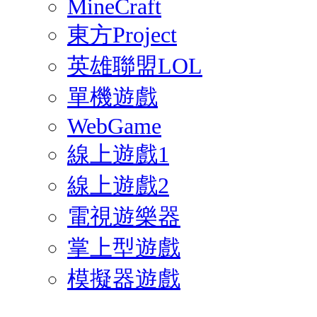
MineCraft
東方Project
英雄聯盟LOL
單機遊戲
WebGame
線上遊戲1
線上遊戲2
電視遊樂器
掌上型遊戲
模擬器遊戲