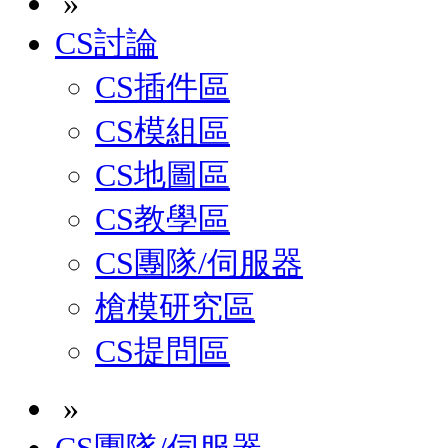
»
CS討論
CS插件區
CS模組區
CS地圖區
CS教學區
CS團隊/伺服器
槍模研究區
CS提問區
»