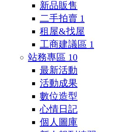
新品販售
二手拍賣
1
租屋&找屋
工商建議區
1
站務專區
10
最新活動
活動成果
數位造型
心情日記
個人圖庫