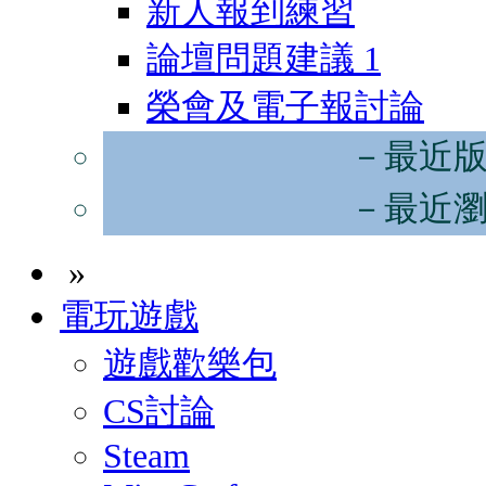
新人報到練習
論壇問題建議
1
榮會及電子報討論
－最近
－最近
»
電玩遊戲
遊戲歡樂包
CS討論
Steam