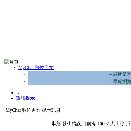
MyChat 數位男女
－最近版
－最近瀏
»
論壇提示
MyChat 數位男女 提示訊息
狀態:發生錯誤,目前有 10002 人上線