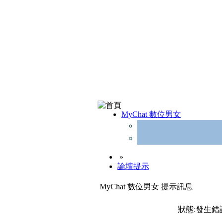
MyChat 數位男女
»
論壇提示
MyChat 數位男女 提示訊息
狀態:發生錯誤