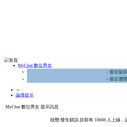
MyChat 數位男女
－最近版
－最近瀏
»
論壇提示
MyChat 數位男女 提示訊息
狀態:發生錯誤,目前有 10008 人上線