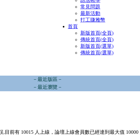
語法教學
常見問題
最新活動
打工賺雅幣
首頁
新版首頁(全頁)
傳統首頁(全頁)
新版首頁(選單)
傳統首頁(選單)
－最近版區－
－最近瀏覽－
,目前有 10015 人上線，論壇上線會員數已經達到最大值 10000