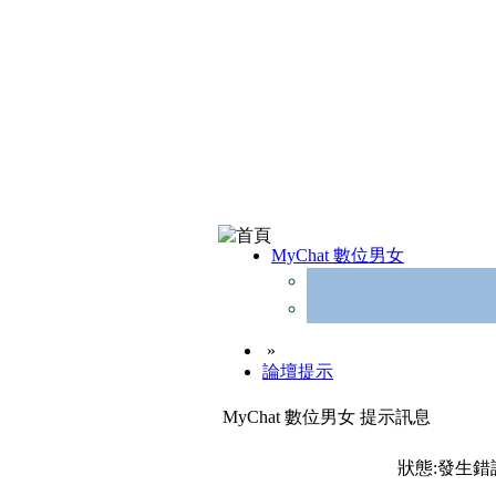
MyChat 數位男女
»
論壇提示
MyChat 數位男女 提示訊息
狀態:發生錯誤