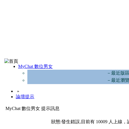
MyChat 數位男女
－最近版
－最近瀏
»
論壇提示
MyChat 數位男女 提示訊息
狀態:發生錯誤,目前有 10009 人上線