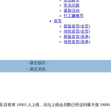
语法教学
常见问题
最新活动
打工赚雅币
首页
新版首页(全页)
传统首页(全页)
新版首页(选单)
传统首页(选单)
－最近版区－
－最近浏览－
,目前有 10003 人上线，论坛上线会员数已经达到最大值 10000