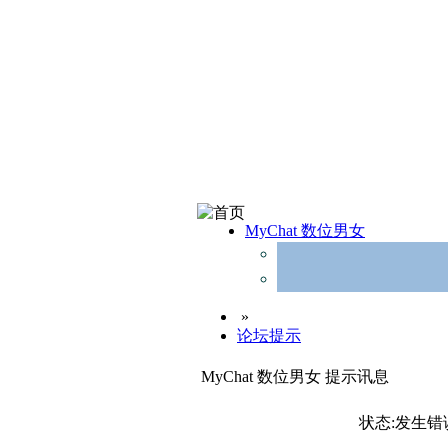
MyChat 数位男女
»
论坛提示
MyChat 数位男女 提示讯息
状态:发生错误