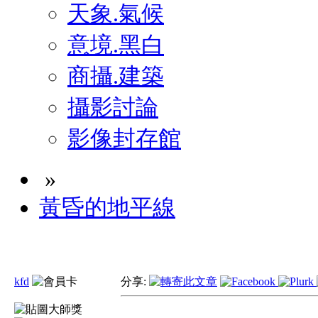
天象.氣候
意境.黑白
商攝.建築
攝影討論
影像封存館
»
黃昏的地平線
kfd
分享: