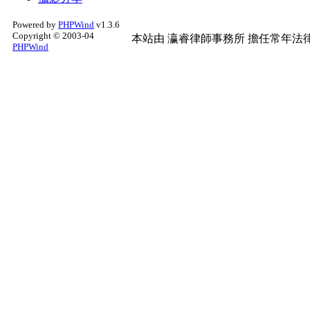
Powered by
PHPWind
v1.3.6
Copyright © 2003-04
本站由
瀛睿律師事務所
擔任常年法律
PHPWind