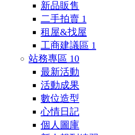
新品販售
二手拍賣
1
租屋&找屋
工商建議區
1
站務專區
10
最新活動
活動成果
數位造型
心情日記
個人圖庫