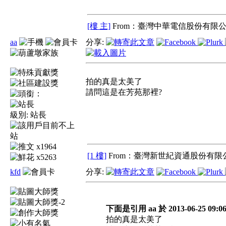
[樓 主]
From：臺灣中華電信股份有限公
aa
分享:
拍的真是太美了
請問這是在芳苑那裡?
級別:
站長
x1964
[1 樓]
From：臺灣新世紀資通股份有限公
x5263
kfd
分享:
下面是引用 aa 於 2013-06-25 09:0
拍的真是太美了