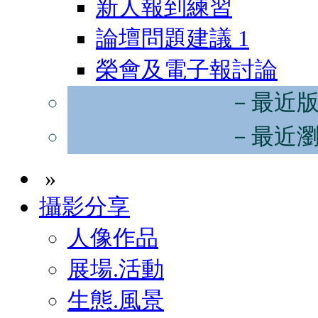
新人報到練習
論壇問題建議
1
榮會及電子報討論
－最近
－最近
»
攝影分享
人像作品
展場.活動
生態.風景