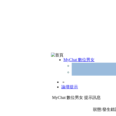
MyChat 數位男女
»
論壇提示
MyChat 數位男女 提示訊息
狀態:發生錯誤