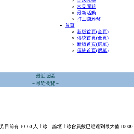
語法教學
常見問題
最新活動
打工賺雅幣
首頁
新版首頁(全頁)
傳統首頁(全頁)
新版首頁(選單)
傳統首頁(選單)
－最近版區－
－最近瀏覽－
,目前有 10160 人上線，論壇上線會員數已經達到最大值 10000