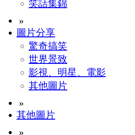
笑話集錦
»
圖片分享
驚奇搞笑
世界景致
影視、明星、電影
其他圖片
»
其他圖片
»