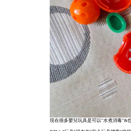
現在很多嬰兒玩具是可以"水煮消毒"&也可