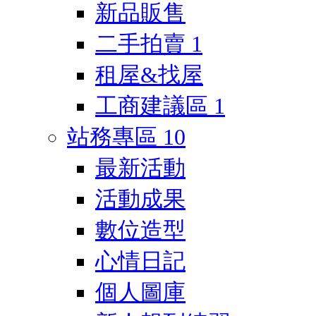
新品販售
二手拍賣
1
租屋&找屋
工商建議區
1
站務專區
10
最新活動
活動成果
數位造型
心情日記
個人圖庫