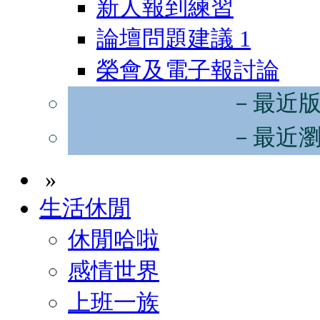
新人報到練習
論壇問題建議
1
榮會及電子報討論
－最近
－最近
»
生活休閒
休閒哈啦
感情世界
上班一族