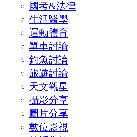
國考&法律
生活醫學
運動體育
單車討論
釣魚討論
旅遊討論
天文觀星
攝影分享
圖片分享
數位影視