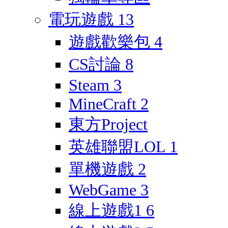
電玩遊戲
13
遊戲歡樂包
4
CS討論
8
Steam
3
MineCraft
2
東方Project
英雄聯盟LOL
1
單機遊戲
2
WebGame
3
線上遊戲1
6