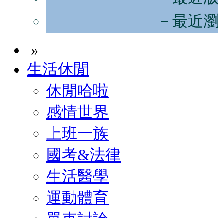
－最近
»
生活休閒
休閒哈啦
感情世界
上班一族
國考&法律
生活醫學
運動體育