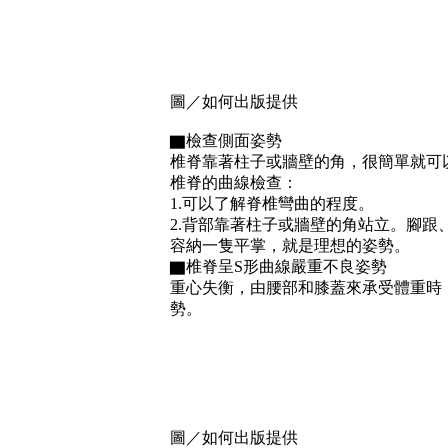
圖／如何出版提供
▇檢查側面姿勢
椎脊靠著柱子或牆壁的角，很簡單就可
椎脊的曲線檢查：
1.可以了解脊椎彎曲的程度。
2.背部靠著柱子或牆壁的角站立。腳
容納一隻平掌，就是理想的姿勢。
▇椎脊呈S形曲線嚴重不良姿勢
重心失衡，由腰部和膝蓋來承受體重時
勢。
圖／如何出版提供