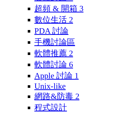
超頻 & 開箱
3
數位生活
2
PDA 討論
手機討論區
軟體推薦
2
軟體討論
6
Apple 討論
1
Unix-like
網路&防毒
2
程式設計