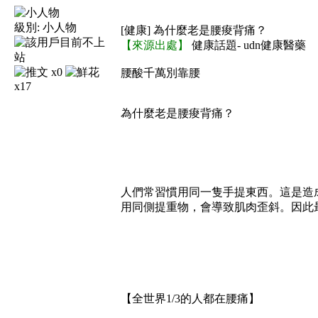
級別:
小人物
[健康] 為什麼老是腰痠背痛？
【來源出處】
健康話題- udn健康醫藥
x0
腰酸千萬別靠腰
x17
為什麼老是腰痠背痛？
人們常習慣用同一隻手提東西。這是造
用同側提重物，會導致肌肉歪斜。因此最
【全世界1/3的人都在腰痛】