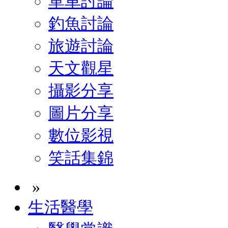
單車討論
釣魚討論
旅遊討論
天文觀星
攝影分享
圖片分享
數位影視
笑話集錦
»
生活醫學