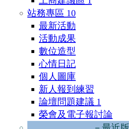
工商建議區
1
站務專區
10
最新活動
活動成果
數位造型
心情日記
個人圖庫
新人報到練習
論壇問題建議
1
榮會及電子報討論
－最近