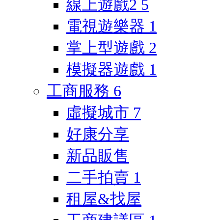
線上遊戲2
5
電視遊樂器
1
掌上型遊戲
2
模擬器遊戲
1
工商服務
6
虛擬城市
7
好康分享
新品販售
二手拍賣
1
租屋&找屋