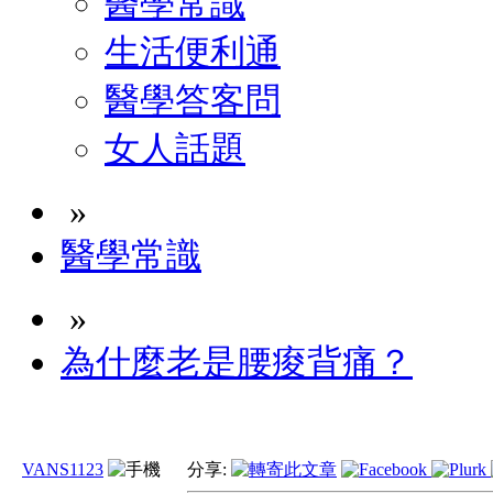
醫學常識
生活便利通
醫學答客問
女人話題
»
醫學常識
»
為什麼老是腰痠背痛？
VANS1123
分享: