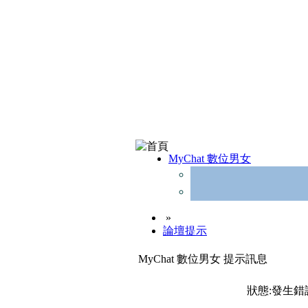
MyChat 數位男女
»
論壇提示
MyChat 數位男女 提示訊息
狀態:發生錯誤