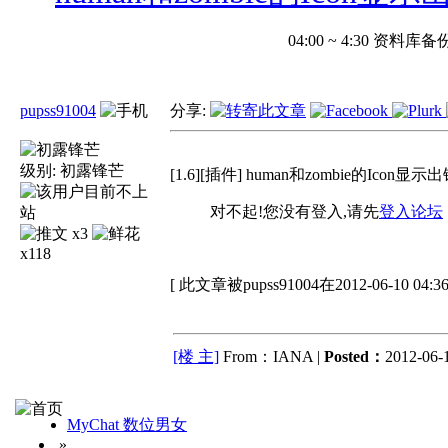
04:00 ~ 4:30 
pupss91004
分享:
级别:
初露锋芒
[1.6][插件] human和zombie的Icon显示
对不起!您没有登入,请先
登入论坛
x3
x118
[ 此文章被pupss91004在2012-06-10 04
[楼 主]
From：IANA |
Posted：
2012-06-1
MyChat 数位男女
»