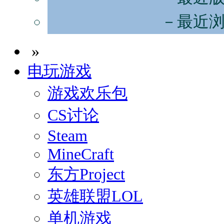
－最近
»
电玩游戏
游戏欢乐包
CS讨论
Steam
MineCraft
东方Project
英雄联盟LOL
单机游戏