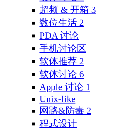
超频 & 开箱
3
数位生活
2
PDA 讨论
手机讨论区
软体推荐
2
软体讨论
6
Apple 讨论
1
Unix-like
网路&防毒
2
程式设计