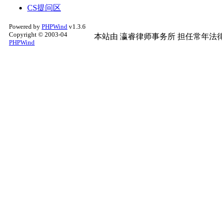
CS提问区
Powered by
PHPWind
v1.3.6
Copyright © 2003-04
本站由
瀛睿律师事务所
担任常年法律
PHPWind