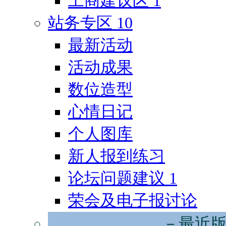
工商建议区
1
站务专区
10
最新活动
活动成果
数位造型
心情日记
个人图库
新人报到练习
论坛问题建议
1
荣会及电子报讨论
－最近