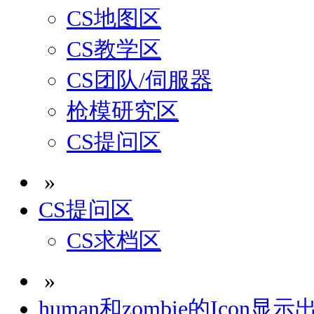
CS地图区
CS教学区
CS团队/伺服器
枪模研究区
CS提问区
»
CS提问区
CS求档区
»
human和zombie的Icon显示