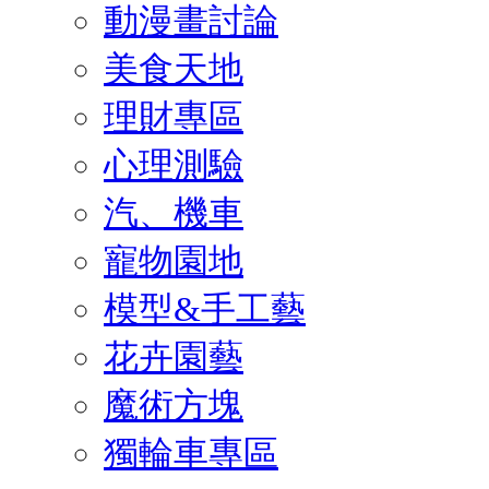
動漫畫討論
美食天地
理財專區
心理測驗
汽、機車
寵物園地
模型&手工藝
花卉園藝
魔術方塊
獨輪車專區