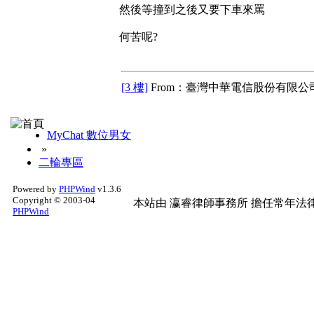
然後等撞到之後又要下車來罵
何苦呢?
[3 樓]
From：臺灣中華電信股份有限公司
MyChat 數位男女
»
二輪專區
Powered by
PHPWind
v1.3.6
Copyright © 2003-04
本站由
瀛睿律師事務所
擔任常年法律
PHPWind