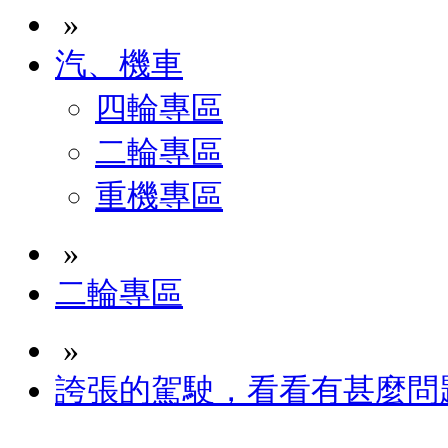
»
汽、機車
四輪專區
二輪專區
重機專區
»
二輪專區
»
誇張的駕駛，看看有甚麼問