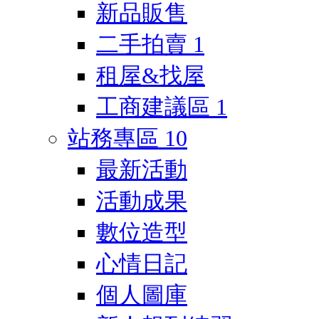
新品販售
二手拍賣
1
租屋&找屋
工商建議區
1
站務專區
10
最新活動
活動成果
數位造型
心情日記
個人圖庫