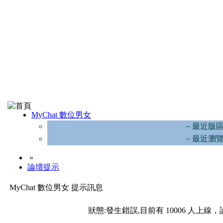
MyChat 數位男女
－最近版
－最近瀏
»
論壇提示
MyChat 數位男女 提示訊息
狀態:發生錯誤,目前有 10006 人上線